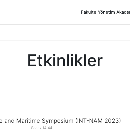
Fakülte
Yönetim
Akade
Etkinlikler
ture and Maritime Symposium (INT-NAM 2023)
Saat : 14:44