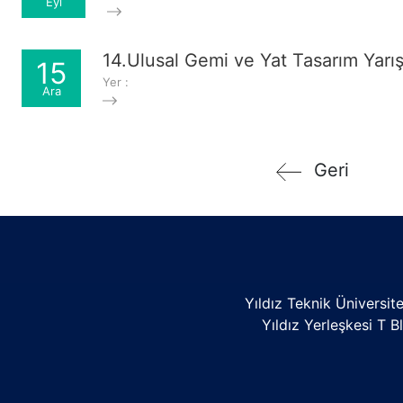
Eyl
14.Ulusal Gemi ve Yat Tasarım Yarı
15
Yer :
Ara
Geri
Yıldız Teknik Üniversite
Yıldız Yerleşkesi T B