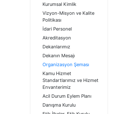
Kurumsal Kimlik
Vizyon-Misyon ve Kalite
Politikası
İdari Personel
Akreditasyon
Dekanlarımız
Dekanın Mesajı
Organizasyon Şeması
Kamu Hizmet
Standartlarımız ve Hizmet
Envanterimiz
Acil Durum Eylem Planı
Danışma Kurulu
Etik İlkeler, Etik Kurulu