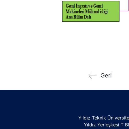
Geri
Yıldız Teknik Üniversite
Yıldız Yerleşkesi T B