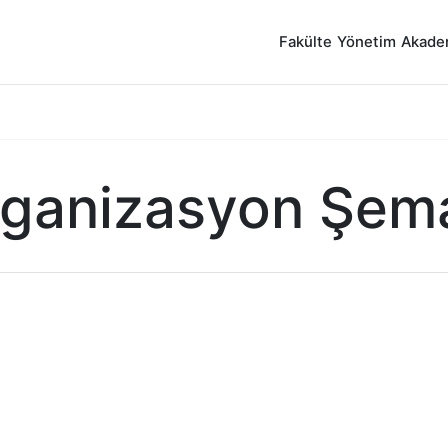
Fakülte
Yönetim
Akade
ganizasyon Şem