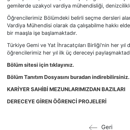
gemilerde uzakyol vardiya mühendisliği, denizcilikle 
Öğrencilerimiz Bölümdeki belirli seçme dersleri ala
Vardiya Mühendisi olarak da çalışabilme hakkı eld
bir maaşla işe başlamaktadır.
Türkiye Gemi ve Yat İhracatçıları Birliği'nin her 
öğrencilerimiz her yıl ilk üç dereceyi paylaşmaktad
Bölüm sitesi için tıklayınız.
Bölüm Tanıtım Dosyasını buradan indirebilirsiniz.
KARİYER SAHİBİ MEZUNLARIMIZDAN BAZILARI
DERECEYE GİREN ÖĞRENCİ PROJELERİ
Geri