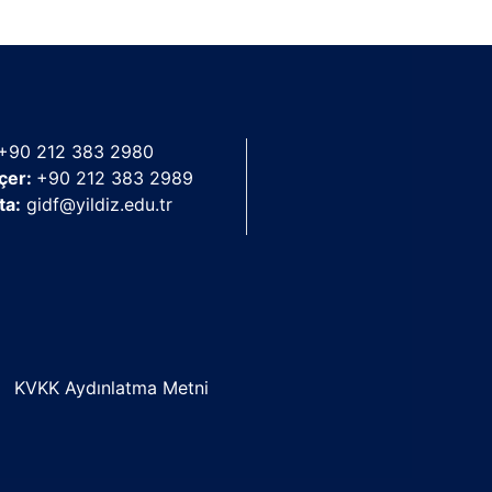
+90 212 383 2980
çer:
+90 212 383 2989
ta:
gidf@yildiz.edu.tr
KVKK Aydınlatma Metni