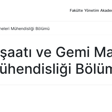
Fakülte
Yönetim
Akade
neleri Mühendisliği Bölümü
şaatı ve Gemi Ma
ühendisliği Bölü