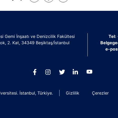
si Gemi İnşaatı ve Denizcilik Fakültesi
Tel:
lok, 2. Kat, 34349 Beşiktaş/İstanbul
Belgege
e-pos
ersitesi. İstanbul, Türkiye.
Gizlilik
Çerezler