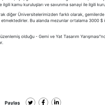
ilgili kamu kuruluşları ve savunma sanayi ile ilgili kuru
rak diğer Üniversitelerimizden farklı olarak, gemilerd
e etmektedirler. Bu alanda mezunlar ortalama 3000 $ 
yıl düzenlemiş olduğu - Gemi ve Yat Tasarım Yarışması"
ır.
Paylaş